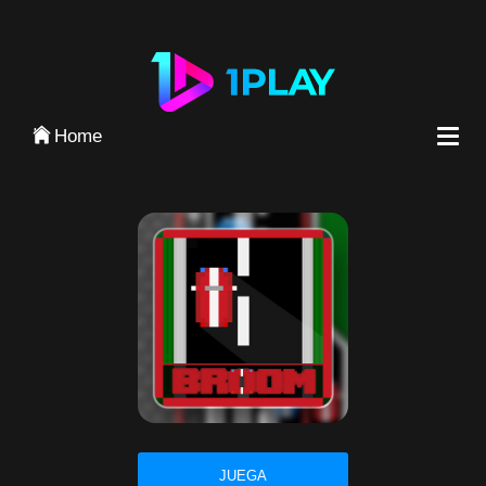
Iniciar Sesión
Home
JUEGA